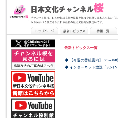
最新トピックス一覧
◆ 【今週の番組案内】 8/3～8/
◆ インターネット放送「SO-T