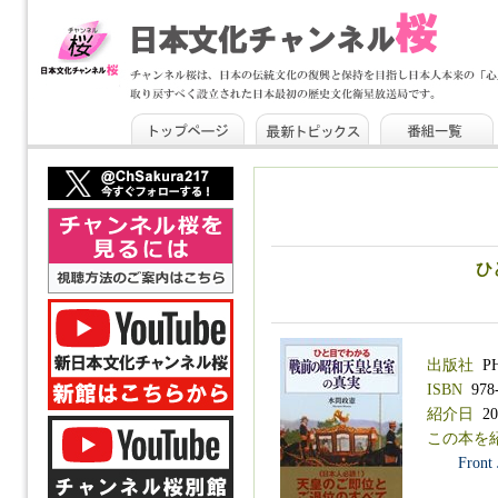
ひ
出版社
P
ISBN
978-
紹介日
201
この本を
Front