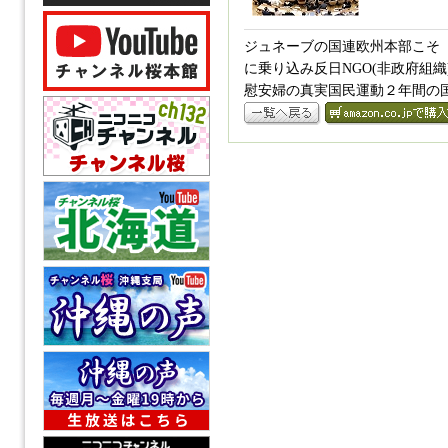
ジュネーブの国連欧州本部こそ
に乗り込み反日NGO(非政府組
慰安婦の真実国民運動２年間の