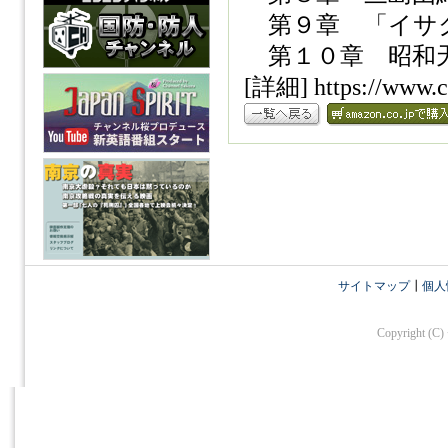
第９章 「イサク
第１０章 昭和天
[詳細] https://www.c
サイトマップ
┃
個人
Copyright (C