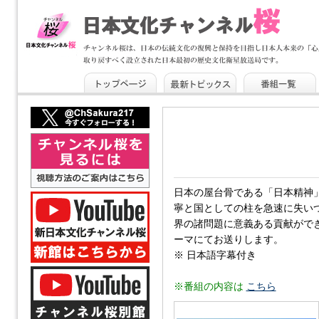
日本の屋台骨である「日本精神
寧と国としての柱を急速に失い
界の諸問題に意義ある貢献がで
ーマにてお送りします。
※ 日本語字幕付き
※番組の内容は
こちら