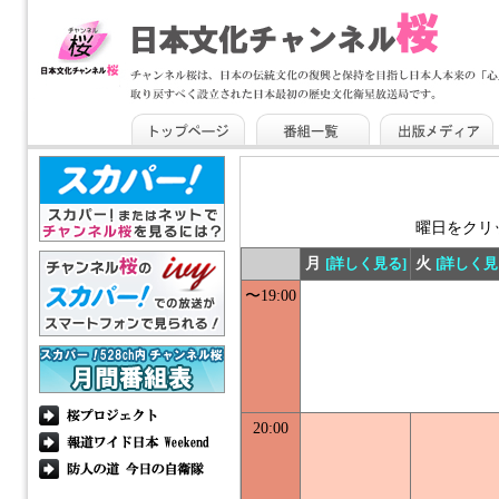
曜日をクリ
月
[詳しく見る]
火
[詳しく見
〜19:00
20:00