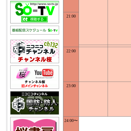
21:00
22:00
23:00
24:00〜